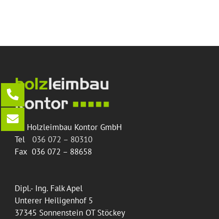
HF Holzleimbau Kontor GmbH
Tel
036 072 – 80310
Fax 036 072 – 88658
Dipl.- Ing. Falk Apel
Unterer Heiligenhof 5
37345 Sonnenstein OT Stöckey