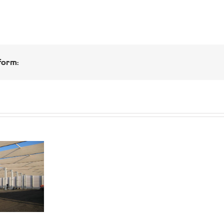
form: