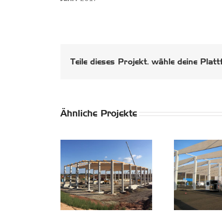
Teile dieses Projekt, wähle deine Platt
Ähnliche Projekte
uktionshalle
Logistikhalle
Heilbad
Neuenstein
iligenstadt