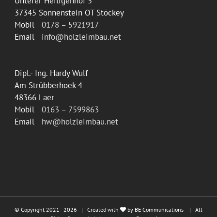
Unterer Heiligenhof 5
37345 Sonnenstein OT Stöckey
Mobil
0178 – 5921917
Email
info@holzleimbau.net
Dipl.- Ing. Hardy Wulf
Am Strübberhoek 4
48366 Laer
Mobil
0163 – 7599863
Email
hw@holzleimbau.net
© Copyright 2021 -
2026 | Created with
by
BE Communications
| All